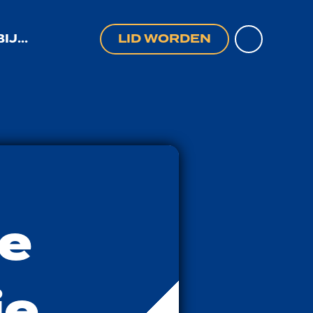
MAIL O
BIJ…
LID WORDEN