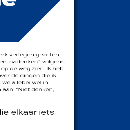
rk verlegen gezeten.
eel nadenken”, volgens
 op de weg zien. Ik heb
ver de dingen die ik
 we allebei wel in
a aan. “Niet denken,
e elkaar iets