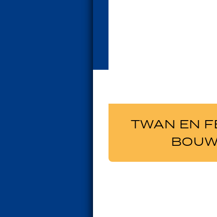
TWAN EN F
BOUW