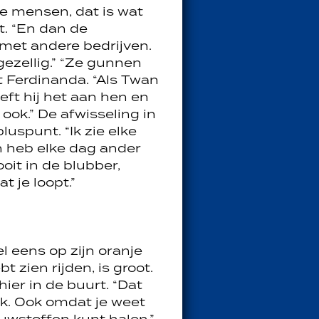
e mensen, dat is wat
t. “En dan de
g met andere bedrijven.
 gezellig.” “Ze gunnen
lt Ferdinanda. “Als Twan
eft hij het aan hen en
ok.” De afwisseling in
luspunt. “Ik zie elke
 heb elke dag ander
ooit in de blubber,
t je loopt.”
l eens op zijn oranje
t zien rijden, is groot.
hier in de buurt. “Dat
k. Ook omdat je weet