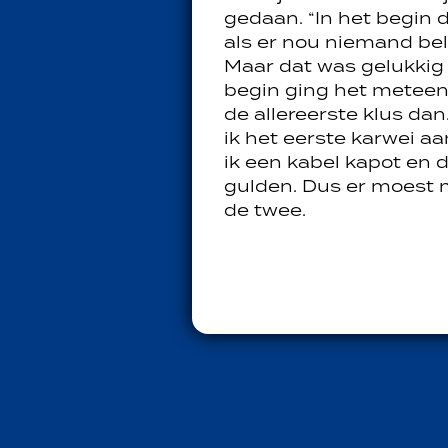
gedaan. “In het begin 
als er nou niemand belt
Maar dat was gelukkig 
begin ging het meteen
de allereerste klus da
ik het eerste karwei 
ik een kabel kapot en 
gulden. Dus er moest m
de twee.