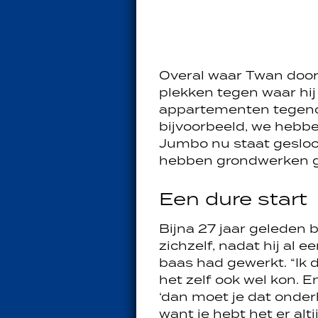
Overal waar Twan door B
plekken tegen waar hij
appartementen tegeno
bijvoorbeeld, we hebb
Jumbo nu staat gesloo
hebben grondwerken ge
Een dure start
Bijna 27 jaar geleden
zichzelf, nadat hij al e
baas had gewerkt. “Ik 
het zelf ook wel kon. E
‘dan moet je dat onde
want je hebt het er alti