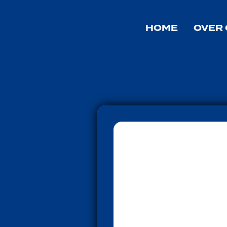
Ondernemers Verenigin
HOME
OVER 