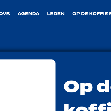
g Bakel homepage
OVB
AGENDA
LEDEN
OP DE KOFFIE 