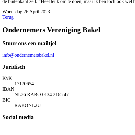
de buitenkant zelf. “Heel leuk om te doen, maar ik ben toch ook wel bli
Woensdag 26 April 2023
Terug
Ondernemers Vereniging Bakel
Stuur ons een mailtje!
info@ondernemersbakel.nl
Juridisch
KvK
17170654
IBAN
NL26 RABO 0134 2165 47
BIC
RABONL2U
Social media