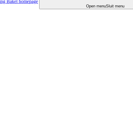
ing Bakel homepage
Open menu
Sluit menu