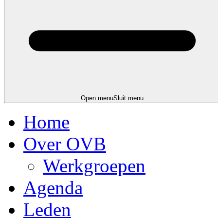
Open menu
Sluit menu
Home
Over OVB
Werkgroepen
Agenda
Leden