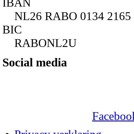
IBAN
NL26 RABO 0134 2165 
BIC
RABONL2U
Social media
Faceboo