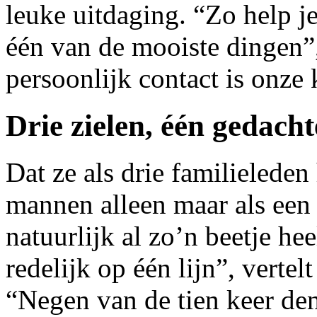
leuke uitdaging. “Zo help j
één van de mooiste dingen”,
persoonlijk contact is onze 
Drie zielen, één gedacht
Dat ze als drie familieleden
mannen alleen maar als een
natuurlijk al zo’n beetje he
redelijk op één lijn”, vertel
“Negen van de tien keer de