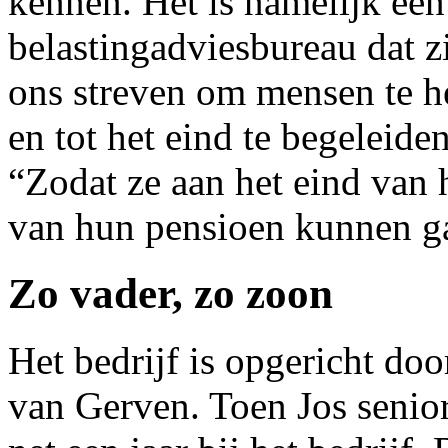
kennen. Het is namelijk ee
belastingadviesbureau dat z
ons streven om mensen te he
en tot het eind te begeleiden
“Zodat ze aan het eind van h
van hun pensioen kunnen ga
Zo vader, zo zoon
Het bedrijf is opgericht do
van Gerven. Toen Jos senior