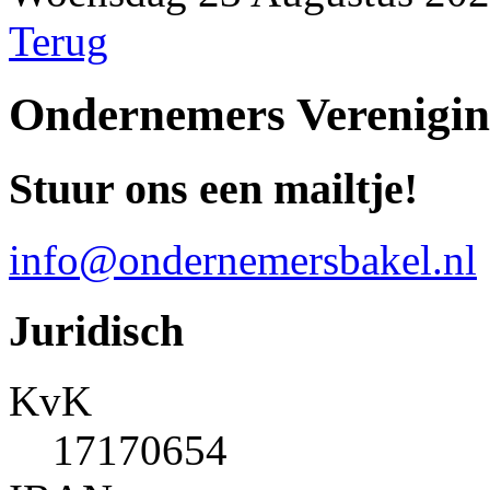
Terug
Ondernemers Verenigin
Stuur ons een mailtje!
info@ondernemersbakel.nl
Juridisch
KvK
17170654