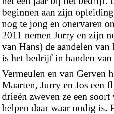
net een jaar bij het bedrijf
beginnen aan zijn opleiding
nog te jong en onervaren om
2011 nemen Jurry en zijn n
van Hans) de aandelen van 
is het bedrijf in handen va
Vermeulen en van Gerven he
Maarten, Jurry en Jos een f
drieën zweven ze een soort
helpen daar waar nodig is. 