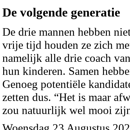
De volgende generatie
De drie mannen hebben niet
vrije tijd houden ze zich me
namelijk alle drie coach va
hun kinderen. Samen hebben
Genoeg potentiële kandidate
zetten dus. “Het is maar af
zou natuurlijk wel mooi zij
Woensdag 23 Augustus 20