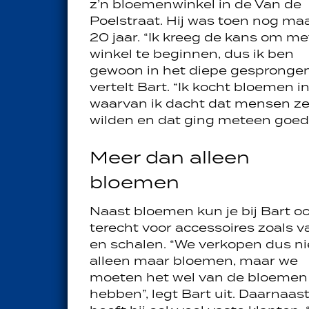
z’n bloemenwinkel in de Van de
Poelstraat. Hij was toen nog ma
20 jaar. “Ik kreeg de kans om me
winkel te beginnen, dus ik ben
gewoon in het diepe gesprongen
vertelt Bart. “Ik kocht bloemen i
waarvan ik dacht dat mensen z
wilden en dat ging meteen goed.
Meer dan alleen
bloemen
Naast bloemen kun je bij Bart o
terecht voor accessoires zoals 
en schalen. “We verkopen dus ni
alleen maar bloemen, maar we
moeten het wel van de bloemen
hebben”, legt Bart uit. Daarnaas