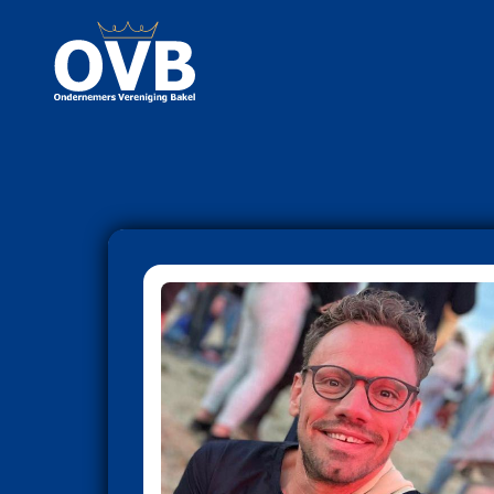
Ondernemers Vereniging 