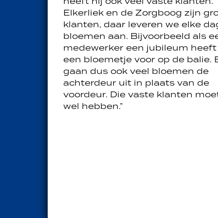
heeft hij ook veel vaste klanten.
Elkerliek en de Zorgboog zijn gr
klanten, daar leveren we elke da
bloemen aan. Bijvoorbeeld als e
medewerker een jubileum heeft
een bloemetje voor op de balie. 
gaan dus ook veel bloemen de
achterdeur uit in plaats van de
voordeur. Die vaste klanten moet
wel hebben.”