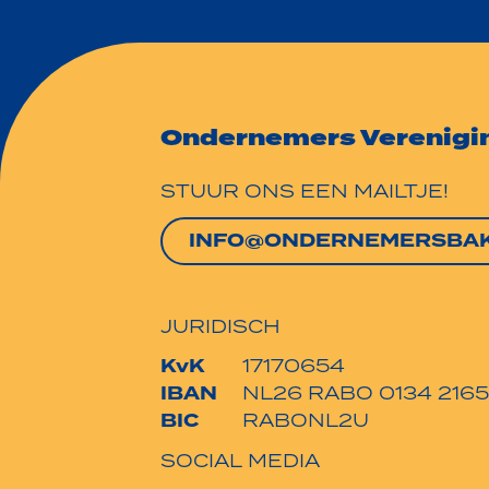
Ondernemers Verenigi
STUUR ONS EEN MAILTJE!
INFO@ONDERNEMERSBAK
JURIDISCH
KvK
17170654
IBAN
NL26 RABO 0134 2165
BIC
RABONL2U
SOCIAL MEDIA